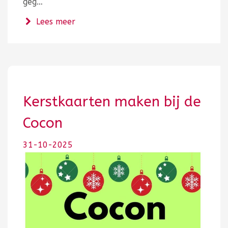
geg…
over Kerstworkshop vanuit de VIP! Sc
Lees meer
Kerstkaarten maken bij de
Cocon
31-10-2025