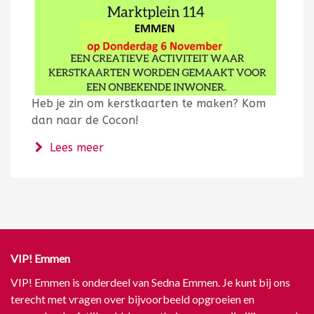
Heb je zin om kerstkaarten te maken? Kom
dan naar de Cocon!
over Kerstkaarten maken bij de Cocon
Lees meer
VIP! Emmen
VIP! Emmen is onderdeel van Sedna Emmen. Je kunt bij ons
terecht met vragen over bijvoorbeeld opgroeien en