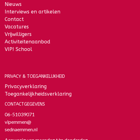
Nieuws
Interviews en artikelen
Contact
Vacatures
Vrijwilligers
Activiteitenaanbod
VIP! School
PRIVACY & TOEGANKELIJKHEID
Privacyverklaring
Toegankelijkheidsverklaring
CONTACTGEGEVENS
06-51039071
vipemmen@
sednaemmen.nl
Aanwezig van maandag t/m donderdag