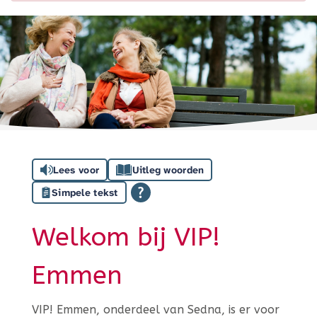
Lees voor
Uitleg woorden
Simpele tekst
Welkom bij VIP!
Emmen
VIP! Emmen, onderdeel van Sedna, is er voor