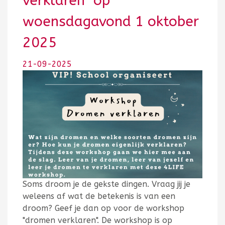
verklaren" op
woensdagavond 1 oktober
2025
21-09-2025
Soms droom je de gekste dingen. Vraag jij je
weleens af wat de betekenis is van een
droom? Geef je dan op voor de workshop
"dromen verklaren". De workshop is op