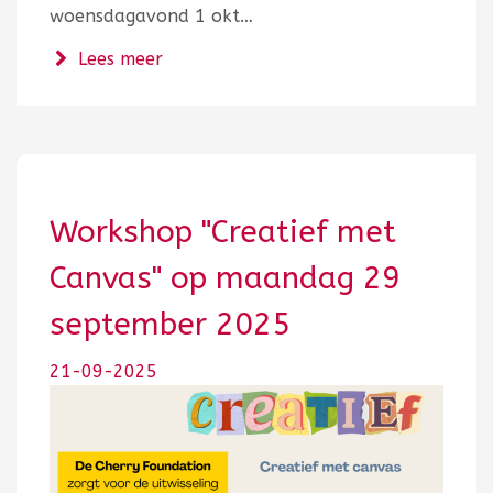
woensdagavond 1 okt…
over Workshop "Dromen verklaren" o
Lees meer
Workshop "Creatief met
Canvas" op maandag 29
september 2025
21-09-2025