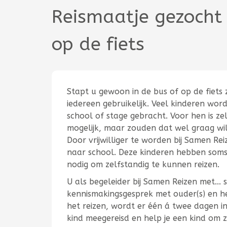
Reismaatje gezocht 
op de fiets
Stapt u gewoon in de bus of op de fiets z
iedereen gebruikelijk. Veel kinderen wor
school of stage gebracht. Voor hen is ze
mogelijk, maar zouden dat wel graag wil
Door vrijwilliger te worden bij Samen Rei
naar school. Deze kinderen hebben soms
nodig om zelfstandig te kunnen reizen.
U als begeleider bij Samen Reizen met... 
kennismakingsgesprek met ouder(s) en 
het reizen, wordt er één á twee dagen i
kind meegereisd en help je een kind om z