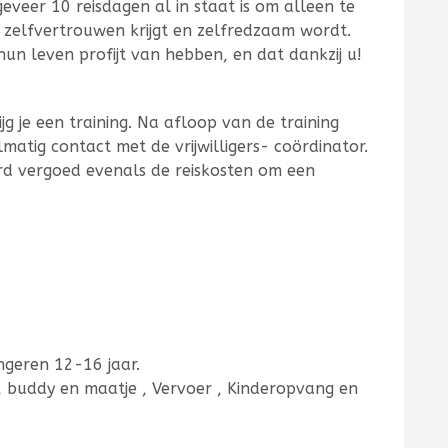
geveer 10 reisdagen al in staat is om alleen te
d zelfvertrouwen krijgt en zelfredzaam wordt.
un leven profijt van hebben, en dat dankzij u!
rijg je een training. Na afloop van de training
lmatig contact met de vrijwilligers- coördinator.
d vergoed evenals de reiskosten om een
ngeren 12-16 jaar.
k, buddy en maatje , Vervoer , Kinderopvang en