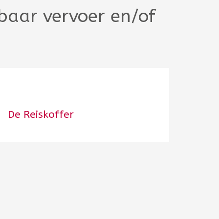
baar vervoer en/of
De Reiskoffer