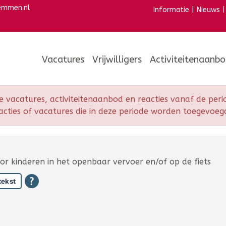
emmen.nl
Informatie
|
Nieuws
|
Vacatures
Vrijwilligers
Activiteitenaanb
vacatures, activiteitenaanbod en reacties vanaf de per
acties of vacatures die in deze periode worden toegevoe
or kinderen in het openbaar vervoer en/of op de fiets
tekst