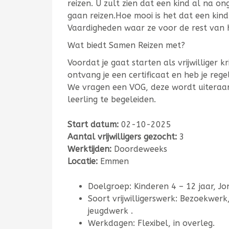
reizen. U zult zien dat een kind al na on
gaan reizen.Hoe mooi is het dat een kin
Vaardigheden waar ze voor de rest van h
Wat biedt Samen Reizen met?
Voordat je gaat starten als vrijwilliger k
ontvang je een certificaat en heb je rege
We vragen een VOG, deze wordt uiteraar
leerling te begeleiden.
Start datum:
02-10-2025
Aantal vrijwilligers gezocht:
3
Werktijden:
Doordeweeks
Locatie:
Emmen
Doelgroep: Kinderen 4 – 12 jaar, Jo
Soort vrijwilligerswerk: Bezoekwer
jeugdwerk .
Werkdagen: Flexibel, in overleg.