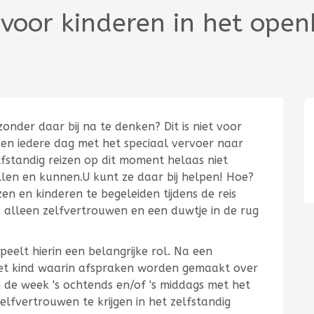
voor kinderen in het open
onder daar bij na te denken? Dit is niet voor
den iedere dag met het speciaal vervoer naar
lfstandig reizen op dit moment helaas niet
len en kunnen.U kunt ze daar bij helpen! Hoe?
zen en kinderen te begeleiden tijdens de reis
 alleen zelfvertrouwen en een duwtje in de rug
speelt hierin een belangrijke rol. Na een
het kind waarin afspraken worden gemaakt over
n de week 's ochtends en/of 's middags met het
elfvertrouwen te krijgen in het zelfstandig