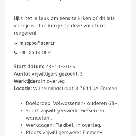
Lijkt het je leuk om eens te kijken of dit iets
voor je is, dan kun je op deze vacature
reageren!
✉️ m.soppe@treant.nl
📞
06 - 25 14 46 91
Start datum:
23-10-2025
Aantal vrijwilligers gezocht:
3
Werktijden:
in overleg
Locatie:
Wilhelminastraat 8 7811 JA Emmen
Doelgroep: Volwassenen/ ouderen 68+.
Soort vrijwilligerswerk: Fietsen en
wandelen .
Werkdagen: Flexibel, in overleg.
Plaats vrijwilligerswerk: Emmen-