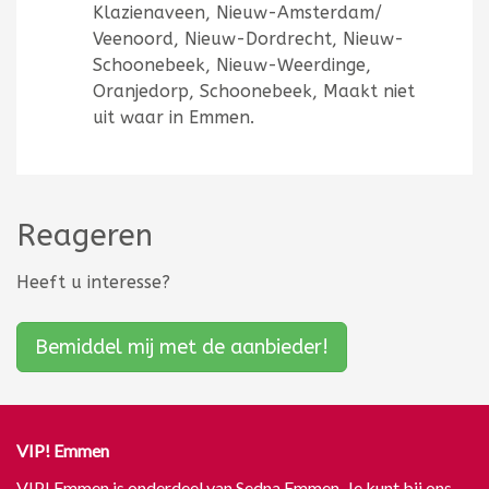
Klazienaveen, Nieuw-Amsterdam/
Veenoord, Nieuw-Dordrecht, Nieuw-
Schoonebeek, Nieuw-Weerdinge,
Oranjedorp, Schoonebeek, Maakt niet
uit waar in Emmen.
Reageren
Heeft u interesse?
Bemiddel mij met de aanbieder!
VIP! Emmen
VIP! Emmen is onderdeel van Sedna Emmen. Je kunt bij ons