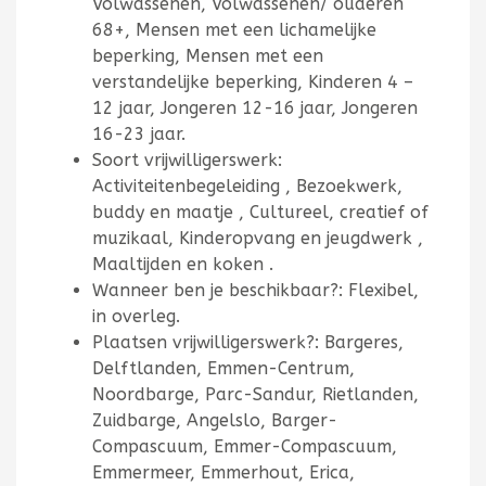
Volwassenen, Volwassenen/ ouderen
68+, Mensen met een lichamelijke
beperking, Mensen met een
verstandelijke beperking, Kinderen 4 –
12 jaar, Jongeren 12-16 jaar, Jongeren
16-23 jaar.
Soort vrijwilligerswerk:
Activiteitenbegeleiding , Bezoekwerk,
buddy en maatje , Cultureel, creatief of
muzikaal, Kinderopvang en jeugdwerk ,
Maaltijden en koken .
Wanneer ben je beschikbaar?: Flexibel,
in overleg.
Plaatsen vrijwilligerswerk?: Bargeres,
Delftlanden, Emmen-Centrum,
Noordbarge, Parc-Sandur, Rietlanden,
Zuidbarge, Angelslo, Barger-
Compascuum, Emmer-Compascuum,
Emmermeer, Emmerhout, Erica,